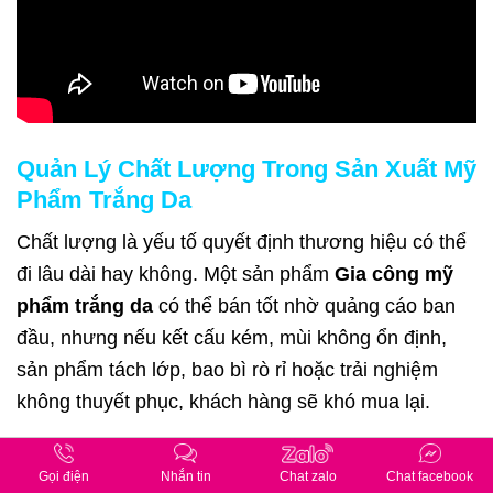
Quản Lý Chất Lượng Trong Sản Xuất Mỹ
Phẩm Trắng Da
Chất lượng là yếu tố quyết định thương hiệu có thể
đi lâu dài hay không. Một sản phẩm
Gia công mỹ
phẩm trắng da
có thể bán tốt nhờ quảng cáo ban
đầu, nhưng nếu kết cấu kém, mùi không ổn định,
sản phẩm tách lớp, bao bì rò rỉ hoặc trải nghiệm
không thuyết phục, khách hàng sẽ khó mua lại.
Hazel Cosmetics chú trọng quản lý chất lượng
Gọi điện
Nhắn tin
Chat zalo
Chat facebook
xuyên suốt quy trình. Từ mẫu thử, nguyên liệu đầu