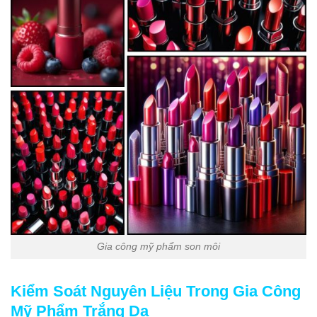
Gia công mỹ phẩm son môi
Kiểm Soát Nguyên Liệu Trong Gia Công
Mỹ Phẩm Trắng Da