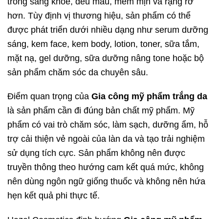
trông sáng khỏe, đều màu, mềm mịn và rạng rỡ
hơn. Tùy định vị thương hiệu, sản phẩm có thể
được phát triển dưới nhiều dạng như serum dưỡng
sáng, kem face, kem body, lotion, toner, sữa tắm,
mặt nạ, gel dưỡng, sữa dưỡng nâng tone hoặc bộ
sản phẩm chăm sóc da chuyên sâu.
Điểm quan trọng của
Gia công mỹ phẩm trắng da
là sản phẩm cần đi đúng bản chất mỹ phẩm. Mỹ
phẩm có vai trò chăm sóc, làm sạch, dưỡng ẩm, hỗ
trợ cải thiện vẻ ngoài của làn da và tạo trải nghiệm
sử dụng tích cực. Sản phẩm không nên được
truyền thông theo hướng cam kết quá mức, không
nên dùng ngôn ngữ giống thuốc và không nên hứa
hẹn kết quả phi thực tế.