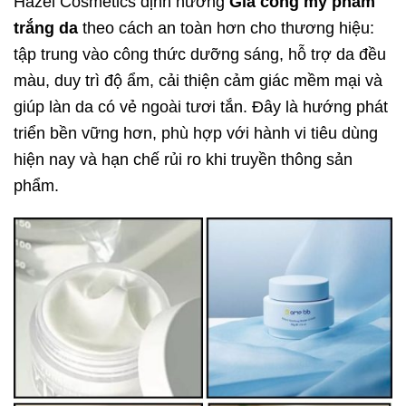
Hazel Cosmetics định hướng
Gia công mỹ phẩm
trắng da
theo cách an toàn hơn cho thương hiệu:
tập trung vào công thức dưỡng sáng, hỗ trợ da đều
màu, duy trì độ ẩm, cải thiện cảm giác mềm mại và
giúp làn da có vẻ ngoài tươi tắn. Đây là hướng phát
triển bền vững hơn, phù hợp với hành vi tiêu dùng
hiện nay và hạn chế rủi ro khi truyền thông sản
phẩm.