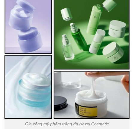
Gia công mỹ phẩm trắng da Hazel Cosmetic