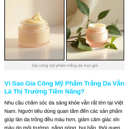
Gia công mỹ phẩm trắng da trọn gói
Vì Sao Gia Công Mỹ Phẩm Trắng Da Vẫn
Là Thị Trường Tiềm Năng?
Nhu cầu chăm sóc da sáng khỏe vẫn rất lớn tại Việt
Nam. Người tiêu dùng quan tâm đến các sản phẩm
giúp làn da trông đều màu hơn, giảm cảm giác xỉn
màu do môi trường, nắng nóng, bụi bẩn, thói quen