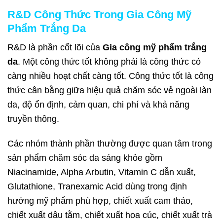
R&D Công Thức Trong Gia Công Mỹ
Phẩm Trắng Da
R&D là phần cốt lõi của
Gia công mỹ phẩm trắng
da
. Một công thức tốt không phải là công thức có
càng nhiều hoạt chất càng tốt. Công thức tốt là công
thức cân bằng giữa hiệu quả chăm sóc vẻ ngoài làn
da, độ ổn định, cảm quan, chi phí và khả năng
truyền thông.
Các nhóm thành phần thường được quan tâm trong
sản phẩm chăm sóc da sáng khỏe gồm
Niacinamide, Alpha Arbutin, Vitamin C dẫn xuất,
Glutathione, Tranexamic Acid dùng trong định
hướng mỹ phẩm phù hợp, chiết xuất cam thảo,
chiết xuất dâu tằm, chiết xuất hoa cúc, chiết xuất trà