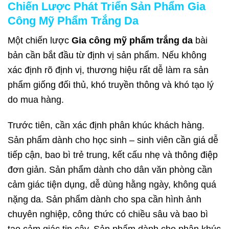
Chiến Lược Phát Triển Sản Phẩm Gia
Công Mỹ Phẩm Trắng Da
Một chiến lược
Gia công mỹ phẩm trắng da
bài
bản cần bắt đầu từ định vị sản phẩm. Nếu không
xác định rõ định vị, thương hiệu rất dễ làm ra sản
phẩm giống đối thủ, khó truyền thông và khó tạo lý
do mua hàng.
Trước tiên, cần xác định phân khúc khách hàng.
Sản phẩm dành cho học sinh – sinh viên cần giá dễ
tiếp cận, bao bì trẻ trung, kết cấu nhẹ và thông điệp
đơn giản. Sản phẩm dành cho dân văn phòng cần
cảm giác tiện dụng, dễ dùng hằng ngày, không quá
nặng da. Sản phẩm dành cho spa cần hình ảnh
chuyên nghiệp, công thức có chiều sâu và bao bì
tạo cảm giác tin cậy. Sản phẩm dành cho phân khúc