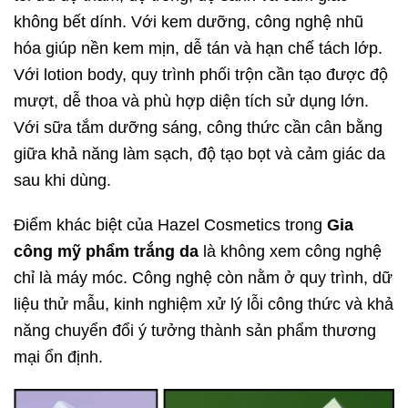
không bết dính. Với kem dưỡng, công nghệ nhũ
hóa giúp nền kem mịn, dễ tán và hạn chế tách lớp.
Với lotion body, quy trình phối trộn cần tạo được độ
mượt, dễ thoa và phù hợp diện tích sử dụng lớn.
Với sữa tắm dưỡng sáng, công thức cần cân bằng
giữa khả năng làm sạch, độ tạo bọt và cảm giác da
sau khi dùng.
Điểm khác biệt của Hazel Cosmetics trong
Gia
công mỹ phẩm trắng da
là không xem công nghệ
chỉ là máy móc. Công nghệ còn nằm ở quy trình, dữ
liệu thử mẫu, kinh nghiệm xử lý lỗi công thức và khả
năng chuyển đổi ý tưởng thành sản phẩm thương
mại ổn định.