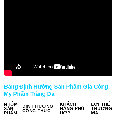
Bảng Định Hướng Sản Phẩm Gia Công
Mỹ Phẩm Trắng Da
NHÓM
KHÁCH
LỢI THẾ
ĐỊNH HƯỚNG
SẢN
HÀNG PHÙ
THƯƠNG
CÔNG THỨC
PHẨM
HỢP
MẠI