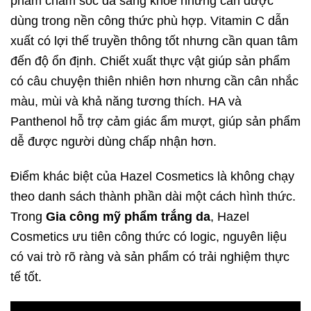
phẩm chăm sóc da sáng khỏe nhưng cần được
dùng trong nền công thức phù hợp. Vitamin C dẫn
xuất có lợi thế truyền thông tốt nhưng cần quan tâm
đến độ ổn định. Chiết xuất thực vật giúp sản phẩm
có câu chuyện thiên nhiên hơn nhưng cần cân nhắc
màu, mùi và khả năng tương thích. HA và
Panthenol hỗ trợ cảm giác ẩm mượt, giúp sản phẩm
dễ được người dùng chấp nhận hơn.
Điểm khác biệt của Hazel Cosmetics là không chạy
theo danh sách thành phần dài một cách hình thức.
Trong
Gia công mỹ phẩm trắng da
, Hazel
Cosmetics ưu tiên công thức có logic, nguyên liệu
có vai trò rõ ràng và sản phẩm có trải nghiệm thực
tế tốt.