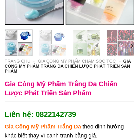
TRANG CHỦ
»
GIA CÔNG MỸ PHẨM CHĂM SÓC TÓC
»
GIA
CÔNG MỸ PHẨM TRẮNG DA CHIẾN LƯỢC PHÁT TRIỂN SẢN
PHẨM
Gia Công Mỹ Phẩm Trắng Da Chiến
Lược Phát Triển Sản Phẩm
Liên hệ: 0822142739
Gia Công Mỹ Phẩm Trắng Da
theo định hướng
khác biệt thay vì cạnh tranh bằng giá.