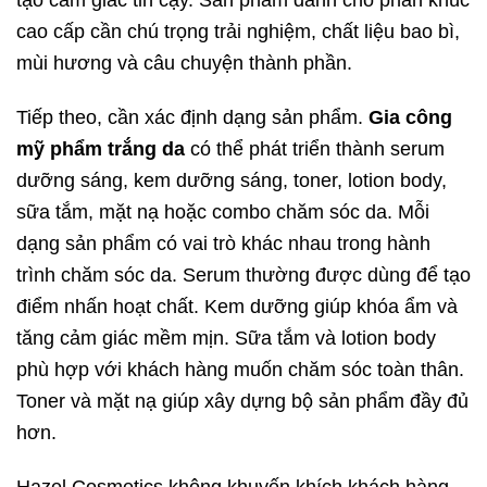
cao cấp cần chú trọng trải nghiệm, chất liệu bao bì,
mùi hương và câu chuyện thành phần.
Tiếp theo, cần xác định dạng sản phẩm.
Gia công
mỹ phẩm trắng da
có thể phát triển thành serum
dưỡng sáng, kem dưỡng sáng, toner, lotion body,
sữa tắm, mặt nạ hoặc combo chăm sóc da. Mỗi
dạng sản phẩm có vai trò khác nhau trong hành
trình chăm sóc da. Serum thường được dùng để tạo
điểm nhấn hoạt chất. Kem dưỡng giúp khóa ẩm và
tăng cảm giác mềm mịn. Sữa tắm và lotion body
phù hợp với khách hàng muốn chăm sóc toàn thân.
Toner và mặt nạ giúp xây dựng bộ sản phẩm đầy đủ
hơn.
Hazel Cosmetics không khuyến khích khách hàng