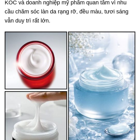
KOC và doanh nghiệp mỹ phẩm quan tâm vì nhu
cầu chăm sóc làn da rạng rỡ, đều màu, tươi sáng
vẫn duy trì rất lớn.