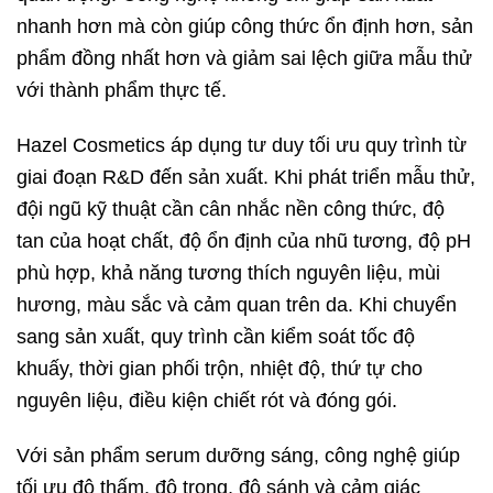
nhanh hơn mà còn giúp công thức ổn định hơn, sản
phẩm đồng nhất hơn và giảm sai lệch giữa mẫu thử
với thành phẩm thực tế.
Hazel Cosmetics áp dụng tư duy tối ưu quy trình từ
giai đoạn R&D đến sản xuất. Khi phát triển mẫu thử,
đội ngũ kỹ thuật cần cân nhắc nền công thức, độ
tan của hoạt chất, độ ổn định của nhũ tương, độ pH
phù hợp, khả năng tương thích nguyên liệu, mùi
hương, màu sắc và cảm quan trên da. Khi chuyển
sang sản xuất, quy trình cần kiểm soát tốc độ
khuấy, thời gian phối trộn, nhiệt độ, thứ tự cho
nguyên liệu, điều kiện chiết rót và đóng gói.
Với sản phẩm serum dưỡng sáng, công nghệ giúp
tối ưu độ thấm, độ trong, độ sánh và cảm giác