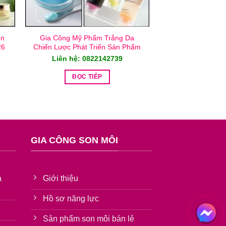
ên
Gia Công Mỹ Phẩm Trắng Da
26
Chiến Lược Phát Triển Sản Phẩm
Liên hệ: 0822142739
ĐỌC TIẾP
GIA CÔNG SON MÔI
à
Giới thiệu
Hồ sơ năng lực
Sản phẩm son môi bán lẻ