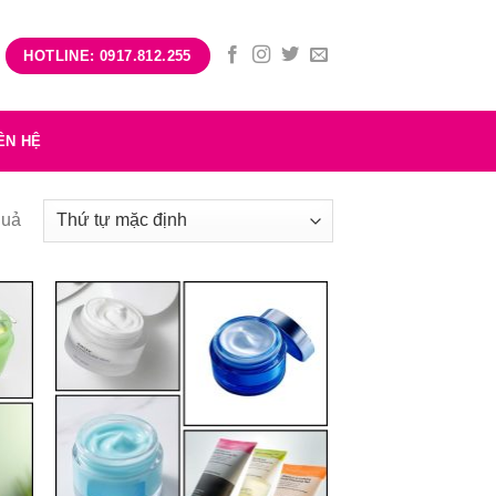
HOTLINE: 0917.812.255
ÊN HỆ
quả