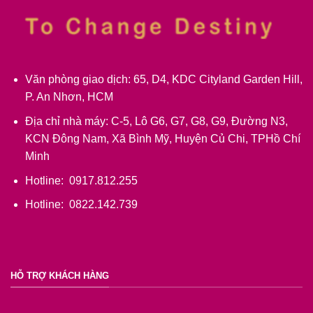
Văn phòng giao dịch: 65, D4, KDC Cityland Garden Hill,
P. An Nhơn, HCM
Địa chỉ nhà máy: C-5, Lô G6, G7, G8, G9, Đường N3,
KCN Đông Nam, Xã Bình Mỹ, Huyện Củ Chi, TPHồ Chí
Minh
Hotline: 0917.812.255
Hotline: 0822.142.739
HỖ TRỢ KHÁCH HÀNG