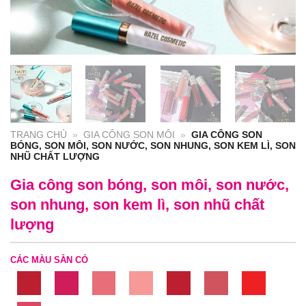
TRANG CHỦ
»
GIA CÔNG SON MÔI
»
GIA CÔNG SON
BÓNG, SON MÔI, SON NƯỚC, SON NHUNG, SON KEM LÌ, SON
NHŨ CHẤT LƯỢNG
Gia công son bóng, son môi, son nước,
son nhung, son kem lì, son nhũ chất
lượng
CÁC MÀU SẴN CÓ