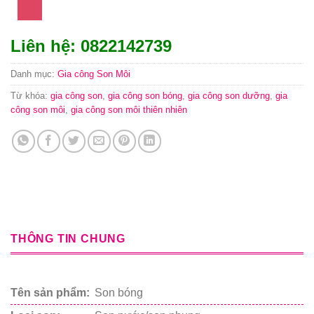
Liên hệ: 0822142739
Danh mục:
Gia công Son Môi
Từ khóa:
gia công son
,
gia công son bóng
,
gia công son dưỡng
,
gia
công son môi
,
gia công son môi thiên nhiên
THÔNG TIN CHUNG
Tên sản phẩm:
Son bóng