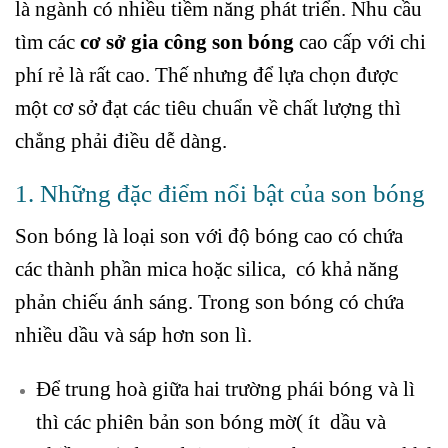
là ngành có nhiều tiềm năng phát triển. Nhu cầu
tìm các
cơ sở gia công son bóng
cao cấp với chi
phí rẻ là rất cao. Thế nhưng để lựa chọn được
một cơ sở đạt các tiêu chuẩn về chất lượng thì
chẳng phải điều dễ dàng.
1. Những đặc điểm nổi bật của son bóng
Son bóng là loại son với độ bóng cao có chứa
các thành phần mica hoặc silica, có khả năng
phản chiếu ánh sáng. Trong son bóng có chứa
nhiều dầu và sáp hơn son lì.
Để trung hoà giữa hai trường phái bóng và lì
thì các phiên bản son bóng mờ( ít dầu và