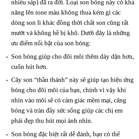
nhiều sáp) đã ra đời. Loại son bóng này có khả
năng lên tone màu không thua kém gì các
dòng son lì khác đồng thời chất son cũng rất
mướt và không hề bị khô. Dưới đây là những
ưu điểm nổi bật của son bóng:
Son bóng giúp cho đôi môi thêm dày dặn hơn,
cuốn hút hơn.
Cây son “thần thánh” này sẽ giúp tạo hiệu ứng
bóng cho đôi môi của bạn, chính vì vậy khi
nhìn vào môi sẽ có cảm giác mềm mại, căng
bóng và tràn đầy sức sống giúp các chị em
phái đẹp thu hút mọi ánh nhìn.
Son bóng đặc biệt rất dễ đánh, bạn có thể