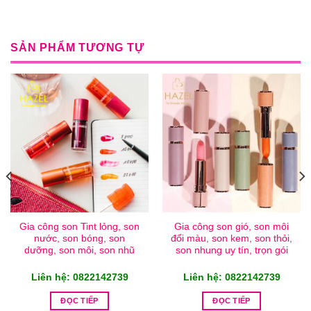
SẢN PHẨM TƯƠNG TỰ
Gia công son Tint lỏng, son
Gia công son gió, son môi
nước, son bóng, son
đổi màu, son kem, son thỏi,
dưỡng, son môi, son nhũ
son nhung uy tín, trọn gói
Liên hệ: 0822142739
Liên hệ: 0822142739
ĐỌC TIẾP
ĐỌC TIẾP