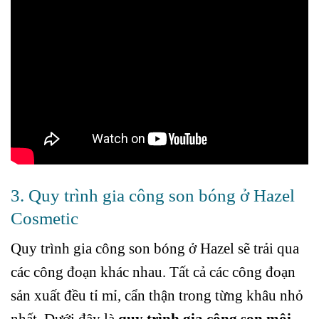
3. Quy trình gia công son bóng ở Hazel
Cosmetic
Quy trình gia công son bóng ở Hazel sẽ trải qua
các công đoạn khác nhau. Tất cả các công đoạn
sản xuất đều tỉ mỉ, cẩn thận trong từng khâu nhỏ
nhất. Dưới đây là
quy trình gia công son môi