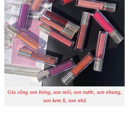
Gia công son bóng, son môi, son nước, son nhung,
son kem lì, son nhũ