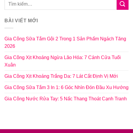
BÀI VIẾT MỚI
Gia Công Sữa Tắm Gội 2 Trong 1 Sản Phẩm Ngách Tăng
2026
Gia Công Xịt Khoáng Ngừa Lão Hóa: 7 Cánh Cửa Tuổi
Xuân
Gia Công Xịt Khoáng Trắng Da: 7 Lát Cắt Định Vị Mới
Gia Công Sữa Tắm 3 In 1: 6 Góc Nhìn Đón Đầu Xu Hướng
Gia Công Nước Rửa Tay: 5 Nấc Thang Thoát Cạnh Tranh