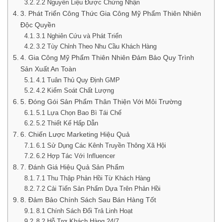
2.2 Nguyên Liệu Được Chứng Nhận
3. Phát Triển Công Thức Gia Công Mỹ Phẩm Thiên Nhiên
Độc Quyền
3.1 Nghiên Cứu và Phát Triển
3.2 Tùy Chỉnh Theo Nhu Cầu Khách Hàng
4. Gia Công Mỹ Phẩm Thiên Nhiên Đảm Bảo Quy Trình
Sản Xuất An Toàn
4.1 Tuân Thủ Quy Định GMP
4.2 Kiểm Soát Chất Lượng
5. Đóng Gói Sản Phẩm Thân Thiện Với Môi Trường
5.1 Lựa Chọn Bao Bì Tái Chế
5.2 Thiết Kế Hấp Dẫn
6. Chiến Lược Marketing Hiệu Quả
6.1 Sử Dụng Các Kênh Truyền Thông Xã Hội
6.2 Hợp Tác Với Influencer
7. Đánh Giá Hiệu Quả Sản Phẩm
7.1 Thu Thập Phản Hồi Từ Khách Hàng
7.2 Cải Tiến Sản Phẩm Dựa Trên Phản Hồi
8. Đảm Bảo Chính Sách Sau Bán Hàng Tốt
8.1 Chính Sách Đổi Trả Linh Hoạt
8.2 Hỗ Trợ Khách Hàng 24/7