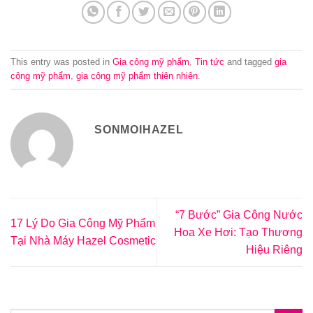
This entry was posted in
Gia công mỹ phẩm
,
Tin tức
and tagged
gia
công mỹ phẩm
,
gia công mỹ phẩm thiên nhiên
.
SONMOIHAZEL
“7 Bước” Gia Công Nước
17 Lý Do Gia Công Mỹ Phẩm
Hoa Xe Hơi: Tạo Thương
Tại Nhà Máy Hazel Cosmetic
Hiệu Riêng