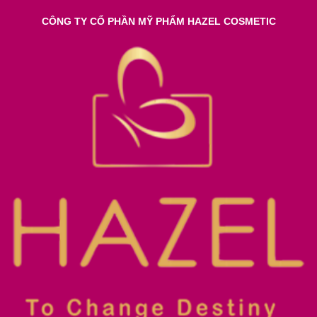
CÔNG TY CỔ PHẦN MỸ PHẨM HAZEL COSMETIC