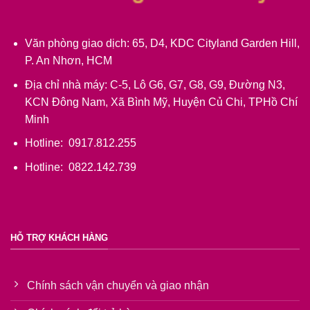
Văn phòng giao dịch: 65, D4, KDC Cityland Garden Hill,
P. An Nhơn, HCM
Địa chỉ nhà máy: C-5, Lô G6, G7, G8, G9, Đường N3,
KCN Đông Nam, Xã Bình Mỹ, Huyện Củ Chi, TPHồ Chí
Minh
Hotline: 0917.812.255
Hotline: 0822.142.739
HỖ TRỢ KHÁCH HÀNG
Chính sách vận chuyển và giao nhận