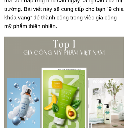
mà còn đáp ứng nhu cầu ngày càng cao của thị
trường. Bài viết này sẽ cung cấp cho bạn “9 chìa
khóa vàng” để thành công trong việc gia công
mỹ phẩm thiên nhiên.