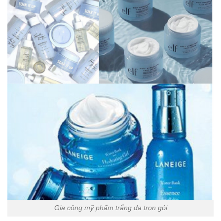
Gia công mỹ phẩm trắng da trọn gói