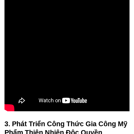
3. Phát Triển Công Thức Gia Công Mỹ
Phẩm Thiên Nhiên Độc Quyền