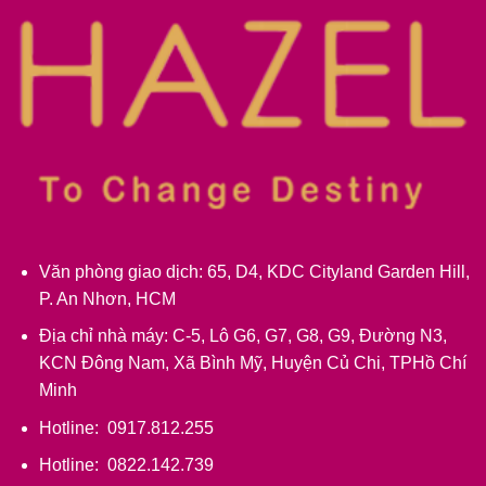
Văn phòng giao dịch: 65, D4, KDC Cityland Garden Hill,
P. An Nhơn, HCM
Địa chỉ nhà máy: C-5, Lô G6, G7, G8, G9, Đường N3,
KCN Đông Nam, Xã Bình Mỹ, Huyện Củ Chi, TPHồ Chí
Minh
Hotline: 0917.812.255
Hotline: 0822.142.739