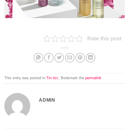
Rate this post
This entry was posted in
Tin tức
. Bookmark the
permalink
.
ADMIN