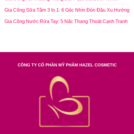
Gia Công Sữa Tắm 3 In 1: 6 Góc Nhìn Đón Đầu Xu Hướng
Gia Công Nước Rửa Tay: 5 Nấc Thang Thoát Cạnh Tranh
CÔNG TY CỔ PHẦN MỸ PHẨM HAZEL COSMETIC