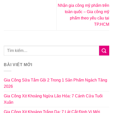
Nhận gia công mỹ phẩm trên
toàn quốc – Gia công mỹ
phẩm theo yêu cầu tại
TP.HCM
BÀI VIẾT MỚI
Gia Công Sữa Tắm Gội 2 Trong 1 Sản Phẩm Ngách Tăng
2026
Gia Công Xịt Khoáng Ngừa Lão Hóa: 7 Cánh Cửa Tuổi
Xuân
Gia Công Xịt Khoáng Trắng Da: 7 Lát Cắt Định Vị Mới