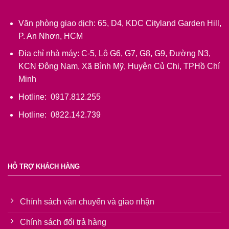
Văn phòng giao dịch: 65, D4, KDC Cityland Garden Hill,
P. An Nhơn, HCM
Địa chỉ nhà máy: C-5, Lô G6, G7, G8, G9, Đường N3,
KCN Đông Nam, Xã Bình Mỹ, Huyện Củ Chi, TPHồ Chí
Minh
Hotline: 0917.812.255
Hotline: 0822.142.739
HỖ TRỢ KHÁCH HÀNG
Chính sách vận chuyển và giao nhận
Chính sách đổi trả hàng