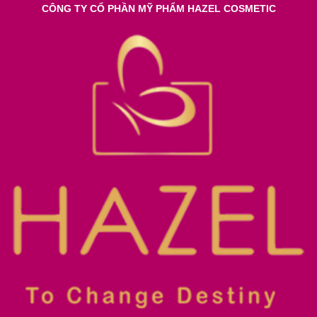
CÔNG TY CỔ PHẦN MỸ PHẨM HAZEL COSMETIC