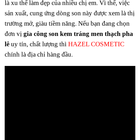
là xu thế làm đẹp của nhiều chị em. Vì thế, việc
sản xuất, cung ứng dòng son này được xem là thị
trường mở, giàu tiềm năng. Nếu bạn đang chọn
đơn vị
gia công son kem tráng men thạch pha
lê
uy tín, chất lượng thì
HAZEL COSMETIC
chính là địa chỉ hàng đầu.