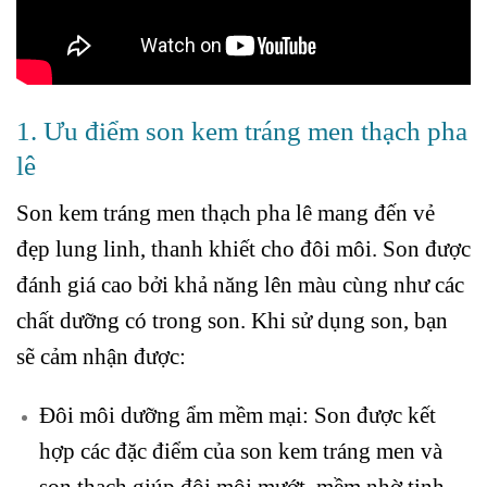
1. Ưu điểm son kem tráng men thạch pha
lê
Son kem tráng men thạch pha lê mang đến vẻ
đẹp lung linh, thanh khiết cho đôi môi. Son được
đánh giá cao bởi khả năng lên màu cùng như các
chất dưỡng có trong son. Khi sử dụng son, bạn
sẽ cảm nhận được:
Đôi môi dưỡng ẩm mềm mại: Son được kết
hợp các đặc điểm của son kem tráng men và
son thạch giúp đôi môi mướt, mềm nhờ tinh