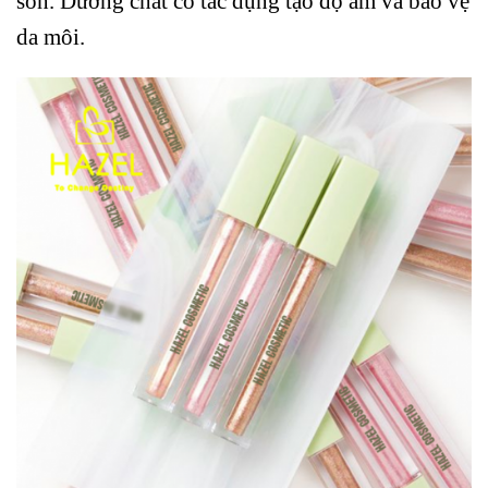
son. Dưỡng chất có tác dụng tạo độ ẩm và bảo vệ
da môi.