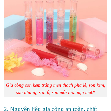
Gia công son kem tráng men thạch pha lê, son kem,
son nhung, son lì, son môi thỏi mịn mướt
2. Nguyên liệu gia công an toàn, chất