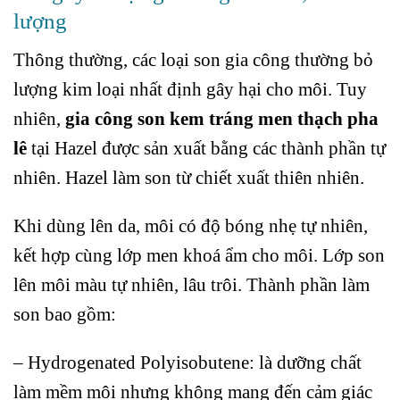
lượng
Thông thường, các loại son gia công thường bỏ
lượng kim loại nhất định gây hại cho môi. Tuy
nhiên,
gia công son kem tráng men thạch pha
lê
tại Hazel được sản xuất bằng các thành phần tự
nhiên. Hazel làm son từ chiết xuất thiên nhiên.
Khi dùng lên da, môi có độ bóng nhẹ tự nhiên,
kết hợp cùng lớp men khoá ẩm cho môi. Lớp son
lên môi màu tự nhiên, lâu trôi. Thành phần làm
son bao gồm:
– Hydrogenated Polyisobutene: là dưỡng chất
làm mềm môi nhưng không mang đến cảm giác