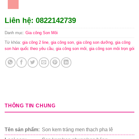
Liên hệ: 0822142739
Danh mục:
Gia công Son Môi
Từ khóa:
gia công 2 line
,
gia công son
,
gia công son dưỡng
,
gia công
son hàn quốc theo yêu cầu
,
gia công son môi
,
gia công son môi trọn gói
THÔNG TIN CHUNG
Tên sản phẩm:
Son kem tráng men thạch pha lê