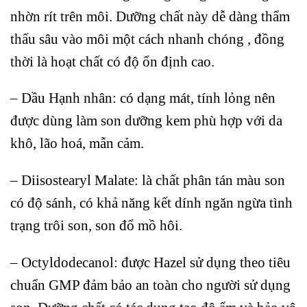
nhờn rít trên môi. Dưỡng chất này dễ dàng thẩm
thấu sâu vào môi một cách nhanh chóng , đồng
thời là hoạt chất có độ ổn định cao.
– Dầu Hạnh nhân: có dạng mát, tính lỏng nên
được dùng làm son dưỡng kem phù hợp với da
khô, lão hoá, mẫn cảm.
– Diisostearyl Malate: là chất phân tán màu son
có độ sánh, có khả năng kết dính ngăn ngừa tình
trạng trôi son, son đổ mồ hôi.
– Octyldodecanol: được Hazel sử dụng theo tiêu
chuẩn GMP đảm bảo an toàn cho người sử dụng