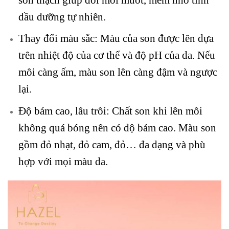
dầu dưỡng tự nhiên.
Thay đổi màu sắc: Màu của son được lên dựa
trên nhiệt độ của cơ thể và độ pH của da. Nếu
môi càng ấm, màu son lên càng đậm và ngược
lại.
Độ bám cao, lâu trôi: Chất son khi lên môi
không quá bóng nên có độ bám cao. Màu son
gồm đỏ nhạt, đỏ cam, đỏ… đa dạng và phù
hợp với mọi màu da.