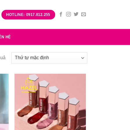
HOTLINE: 0917.812.255
ÊN HỆ
quả