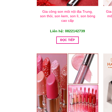
Gia công son môi nội địa Trung,
Gia
son thỏi, son kem, son lì, son bóng
mô
cao cấp
Liên hệ: 0822142739
ĐỌC TIẾP