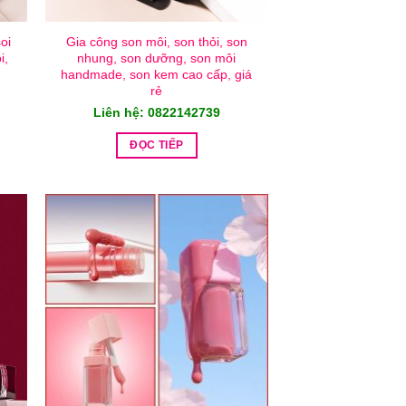
oi
Gia công son môi, son thỏi, son
i,
nhung, son dưỡng, son môi
handmade, son kem cao cấp, giá
rẻ
Liên hệ: 0822142739
ĐỌC TIẾP