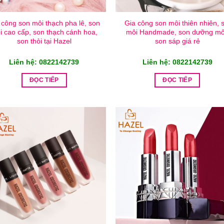
 công son môi thạch pha lê, son
Gia công son môi thiên nhiên, s
i cao cấp, son thạch cánh hoa,
môi Handmade, son dưỡng mô
son thỏi tại Hazel
son sáp giá rẻ
Liên hệ: 0822142739
Liên hệ: 0822142739
ĐỌC TIẾP
ĐỌC TIẾP