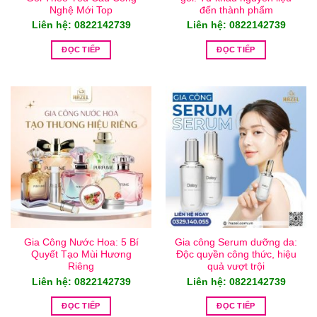
Nghệ Mới Top
đến thành phẩm
Liên hệ: 0822142739
Liên hệ: 0822142739
ĐỌC TIẾP
ĐỌC TIẾP
Gia Công Nước Hoa: 5 Bí
Gia công Serum dưỡng da:
Quyết Tạo Mùi Hương
Độc quyền công thức, hiệu
Riêng
quả vượt trội
Liên hệ: 0822142739
Liên hệ: 0822142739
ĐỌC TIẾP
ĐỌC TIẾP