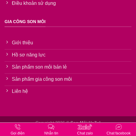
Điều khoản sử dụng
GIA CÔNG SON MÔI
Giới thiệu
Hồ sơ năng lực
Sản phẩm son môi bán lẻ
Sản phẩm gia công son môi
Liên hệ
Copyright 2026 ©
Son Môi HaZel
Hotline: 0917.812.255
Gọi điện
Nhắn tin
Chat zalo
Chat facebook