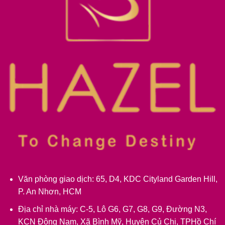
Văn phòng giao dịch: 65, D4, KDC Cityland Garden Hill,
P. An Nhơn, HCM
Địa chỉ nhà máy: C-5, Lô G6, G7, G8, G9, Đường N3,
KCN Đông Nam, Xã Bình Mỹ, Huyện Củ Chi, TPHồ Chí