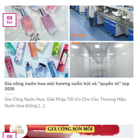
09
Th7
Gia công nước hoa mùi hương cuốn hút và “quyến rũ” top
2026
Gia Công Nước Hoa: Giải Pháp Tối Ưu Cho Các Thương Hiệu
Nước hoa không [...]
08