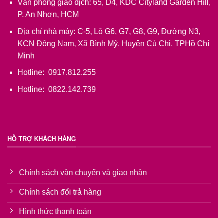
Văn phòng giao dịch: 65, D4, KDC Cityland Garden Hill,
P. An Nhơn, HCM
Địa chỉ nhà máy: C-5, Lô G6, G7, G8, G9, Đường N3,
KCN Đông Nam, Xã Bình Mỹ, Huyện Củ Chi, TPHồ Chí
Minh
Hotline: 0917.812.255
Hotline: 0822.142.739
HỖ TRỢ KHÁCH HÀNG
Chính sách vận chuyển và giao nhận
Chính sách đổi trả hàng
Hình thức thanh toán