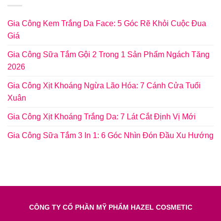
Gia Công Kem Trắng Da Face: 5 Góc Rẽ Khỏi Cuộc Đua
Giá
Gia Công Sữa Tắm Gội 2 Trong 1 Sản Phẩm Ngách Tăng
2026
Gia Công Xịt Khoáng Ngừa Lão Hóa: 7 Cánh Cửa Tuổi
Xuân
Gia Công Xịt Khoáng Trắng Da: 7 Lát Cắt Định Vị Mới
Gia Công Sữa Tắm 3 In 1: 6 Góc Nhìn Đón Đầu Xu Hướng
CÔNG TY CỔ PHẦN MỸ PHẨM HAZEL COSMETIC