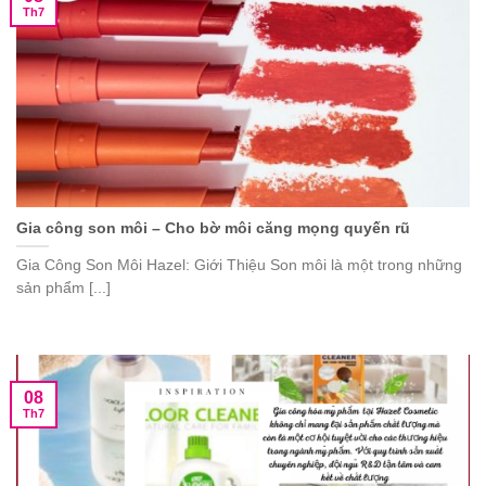
Th7
Gia công son môi – Cho bờ môi căng mọng quyến rũ
Gia Công Son Môi Hazel: Giới Thiệu Son môi là một trong những
sản phẩm [...]
08
Th7