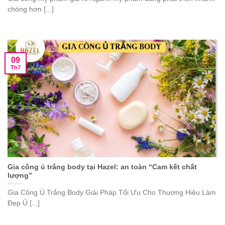
chóng hơn [...]
09
Th7
Gia công ủ trắng body tại Hazel: an toàn “Cam kết chất
lượng”
Gia Công Ủ Trắng Body Giải Pháp Tối Ưu Cho Thương Hiệu Làm
Đẹp Ủ [...]