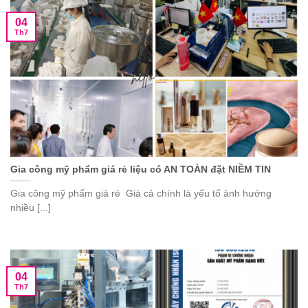
04
Th7
Gia công mỹ phẩm giá rẻ liệu có AN TOÀN đặt NIỀM TIN
Gia công mỹ phẩm giá rẻ Giá cả chính là yếu tố ảnh hưởng
nhiều [...]
04
Th7