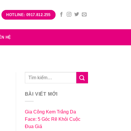
HOTLINE: 0917.812.255
ÊN HỆ
BÀI VIẾT MỚI
Gia Công Kem Trắng Da
Face: 5 Góc Rẽ Khỏi Cuộc
Đua Giá