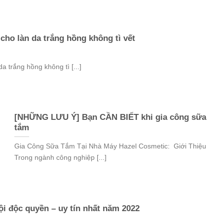
cho làn da trắng hồng không tì vết
 trắng hồng không tì [...]
[NHỮNG LƯU Ý] Bạn CẦN BIẾT khi gia công sữa
tắm
Gia Công Sữa Tắm Tại Nhà Máy Hazel Cosmetic: Giới Thiệu
Trong ngành công nghiệp [...]
ội độc quyền – uy tín nhất năm 2022