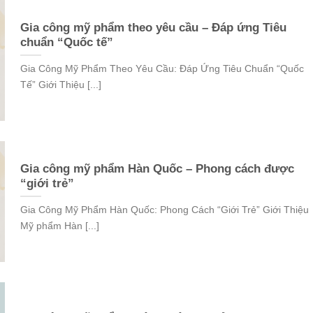
Gia công mỹ phẩm theo yêu cầu – Đáp ứng Tiêu
chuẩn “Quốc tế”
Gia Công Mỹ Phẩm Theo Yêu Cầu: Đáp Ứng Tiêu Chuẩn “Quốc
Tế” Giới Thiệu [...]
Gia công mỹ phẩm Hàn Quốc – Phong cách được
“giới trẻ”
Gia Công Mỹ Phẩm Hàn Quốc: Phong Cách “Giới Trẻ” Giới Thiệu
Mỹ phẩm Hàn [...]