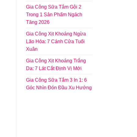
Gia Công Sữa Tắm Gội 2
Trong 1 Sản Phẩm Ngách
Tăng 2026
Gia Công Xịt Khoáng Ngừa
Lão Hóa: 7 Cánh Cửa Tuổi
Xuân
Gia Công Xịt Khoáng Trắng
Da: 7 Lát Cắt Định Vị Mới
Gia Công Sữa Tắm 3 In 1: 6
Góc Nhìn Đón Đầu Xu Hướng