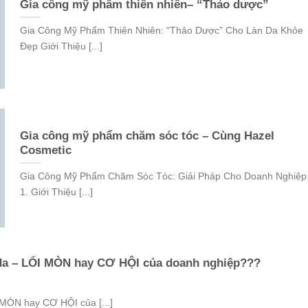
Gia công mỹ phẩm thiên nhiên– “Thảo dược”
Gia Công Mỹ Phẩm Thiên Nhiên: “Thảo Dược” Cho Làn Da Khỏe
Đẹp Giới Thiệu [...]
Gia công mỹ phẩm chăm sóc tóc – Cùng Hazel
Cosmetic
Gia Công Mỹ Phẩm Chăm Sóc Tóc: Giải Pháp Cho Doanh Nghiệp
1. Giới Thiệu [...]
da – LỐI MÒN hay CƠ HỘI của doanh nghiệp???
MÒN hay CƠ HỘI của [...]