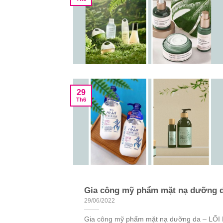
29
Th6
Gia công mỹ phẩm mặt nạ dưỡng 
29/06/2022
Gia công mỹ phẩm mặt nạ dưỡng da – LỐI 