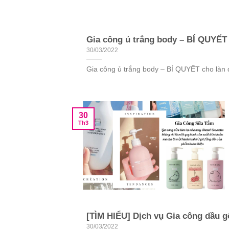
Gia công ủ trắng body – BÍ QUYẾT 
30/03/2022
Gia công ủ trắng body – BÍ QUYẾT cho làn da
30
Th3
[TÌM HIỂU] Dịch vụ Gia công dầu g
30/03/2022