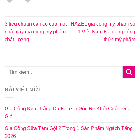
3 tiêu chuẩn cần có của một
HAZEL gia công mỹ phẩm số
nhà máy gia công mỹ phẩm
1 Việt Nam-Đa dạng công
chất lượng
thức mỹ phẩm
BÀI VIẾT MỚI
Gia Công Kem Trắng Da Face: 5 Góc Rẽ Khỏi Cuộc Đua
Giá
Gia Công Sữa Tắm Gội 2 Trong 1 Sản Phẩm Ngách Tăng
2026