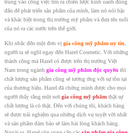
trung vào công việc tìm ra chiến lược kinh oanh đúng
đắn để phát triển sản phẩm của mình, làm nó nỏi bậc
và khác biệt trong thị trường mỹ phẩm và đưa tên tuổi
của nó ra các nước trên thế giới.
Khi nhắc đến một đơn vị
gia công mỹ phẩm uy tín
,
người ta sẽ nghĩ ngay đến Hazel Cosmetic. Với những
thành công mà Hazel có được trên thị trường Việt
Nam trong ngành
gia công mỹ phẩm độc quyền
thì
chất lượng sản phẩm cũng sẽ tương ứng với sự tồn tại
của thương hiệu. Hazel đã chứng minh được cho mọi
người thấy rằng một nơi
gia công mỹ phẩm
thật sự
chất lượng là có thật. Đến với chúng tôi, khách hàng
sẽ được trải nghiệm qua những dịch vụ tuyệt vời nhất
và sản phẩm đảm bảo sẽ làm hài lòng khách hàng.
Ngoài ra, Hazel còn cung cấp các
sản phẩm gia công