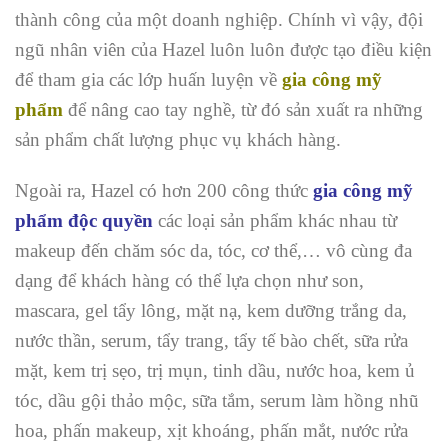
thành công của một doanh nghiệp. Chính vì vậy, đội
ngũ nhân viên của Hazel luôn luôn được tạo điều kiện
để tham gia các lớp huấn luyện về
gia công mỹ
phẩm
để nâng cao tay nghề, từ đó sản xuất ra những
sản phẩm chất lượng phục vụ khách hàng.
Ngoài ra, Hazel có hơn 200 công thức
gia công mỹ
phẩm độc quyền
các loại sản phẩm khác nhau từ
makeup đến chăm sóc da, tóc, cơ thể,… vô cùng đa
dạng để khách hàng có thể lựa chọn như son,
mascara, gel tẩy lông, mặt nạ, kem dưỡng trắng da,
nước thần, serum, tẩy trang, tẩy tế bào chết, sữa rửa
mặt, kem trị sẹo, trị mụn, tinh dầu, nước hoa, kem ủ
tóc, dầu gội thảo mộc, sữa tắm, serum làm hồng nhũ
hoa, phấn makeup, xịt khoáng, phấn mắt, nước rửa