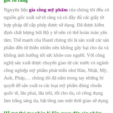
gốc rõ ràng
Nguyên liệu
gia công mỹ phẩm
của chúng tôi đều có
nguồn gốc xuất xứ rõ ràng và có đầy đủ các giấy tờ
hợp pháp để cấp phép được sử dụng. Đã được kiểm
định chất lượng bởi Bộ y tế nên có thể hoàn toàn yên
tâm. Thế mạnh của Hazel chúng tôi là sản xuất các sản
phẩm đến từ thiên nhiên nên không gây hại cho da và
không ảnh hưởng tới sức khỏe con người. Với công
nghệ sản xuất được chuyển giao từ các nước có ngành
công nghiệp mỹ phẩm phát triển như Hàn, Nhật, Mỹ,
Anh, Pháp,… chúng tôi đã nắm trong tay những bí
quyết để sản xuất ra các loại mỹ phẩm đúng chuẩn
quốc tế, lâu phai, lâu trôi, tốt cho da, có công dụng
làm trắng sáng da, bật tông sau một thời gian sử dụng.