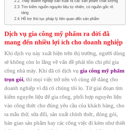
Thay doanh nghiệp sản xuất ra các sản phẩm chất lượng
Tìm kiếm nguồn nguyên liệu tự nhiên, có nguồn gốc rõ
ràng
Hỗ trợ thủ tục pháp lý liên quan đến sản phẩm
Dịch vụ gia công mỹ phẩm ra đời đã
mang đến nhiều lợi ích cho doanh nghiệp
Khi dịch vụ này xuất hiện trên thị trường, người dùng
sẽ không còn lo lắng về vấn đề phải tốn chi phí gia
công nhà máy. Khi đã có dịch vụ
gia công mỹ phẩm
trọn gói
,
thì mọi việc trở nên vô cùng dễ dàng cho
doanh nghiệp vì đã có chúng tôi lo. Từ giai đoạn tìm
kiếm nguyên liệu để gia công, phối hợp nguyên liệu
vào công thức cho đúng yêu cầu của khách hàng, cho
ra mẫu thử, sửa đổi, sản xuất chính thức, đóng gói,
bàn giao sản phẩm hay các công việc đi kèm như thiết