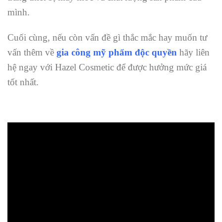
mình.
Cuối cùng, nếu còn vấn đề gì thắc mắc hay muốn tư
vấn thêm về
gia công mỹ phẩm độc quyền
hãy liên
hệ ngay với Hazel Cosmetic để được hưởng mức giá
tốt nhất.