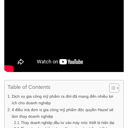
Table of Contents
Dịch vụ gia công mỹ phẩm ra đời đã mang đến nhiều lợi
ích cho doanh nghiệp
4 điều mà đơn vị gia công mỹ phẩm độc quyền Hazel sẽ
làm thay doanh nghiệp
Thay doanh nghiệp đầu tư vào máy móc thiết bị hiện đại