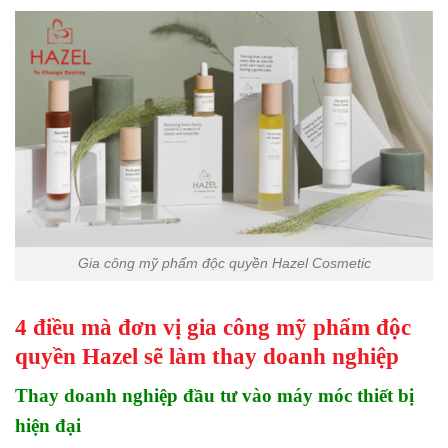
Gia công mỹ phẩm độc quyền Hazel Cosmetic
4 điều mà đơn vị gia công mỹ phẩm độc
quyền Hazel sẽ làm thay doanh nghiệp
Thay doanh nghiệp đầu tư vào máy móc thiết bị
hiện đại