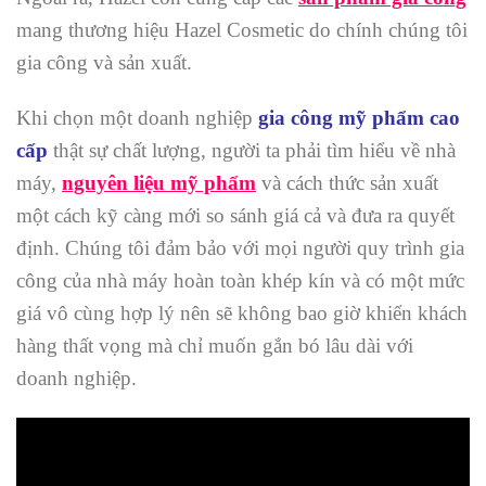
mang thương hiệu Hazel Cosmetic do chính chúng tôi
gia công và sản xuất.
Khi chọn một doanh nghiệp
gia công mỹ phẩm cao
cấp
thật sự chất lượng, người ta phải tìm hiểu về nhà
máy,
nguyên liệu mỹ phẩm
và cách thức sản xuất
một cách kỹ càng mới so sánh giá cả và đưa ra quyết
định. Chúng tôi đảm bảo với mọi người quy trình gia
công của nhà máy hoàn toàn khép kín và có một mức
giá vô cùng hợp lý nên sẽ không bao giờ khiển khách
hàng thất vọng mà chỉ muốn gắn bó lâu dài với
doanh nghiệp.