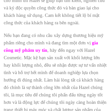
cho mình thì Hazel sẽ giúp bạn tìm kiếm, nghiên cứu
và ký độc quyền công thức đó và bàn giao lại cho
khách hàng sử dụng. Cam kết không tiết lộ bí mật
công thức của khách hàng ra bên ngoài.
Nếu bạn đang có nhu cầu xây dựng thương hiệu mỹ
phẩm riêng cho mình và đang tìm một đơn vị
gia
công mỹ phẩm uy tín
, hãy đến ngay với Hazel
Cosmetic. Mặc kệ bạn sản xuất với khối lượng lớn
hay khối lượng nhỏ, đều sẽ nhận được sự tư vấn nhiệt
tình và hỗ trợ hết mình để doanh nghiệp lựa chọn
hướng đi đúng nhất. Làm hài lòng tất cả khách hàng
đó chính là sự thành công lớn nhất của Hazel chúng
tôi, là mục tiêu để chúng tôi phấn đấu từng ngày tốt
hơn và là động lực để chúng tôi ngày càng hoàn thiện
trang thiết bị máy móc và chất lượng sản phẩm của