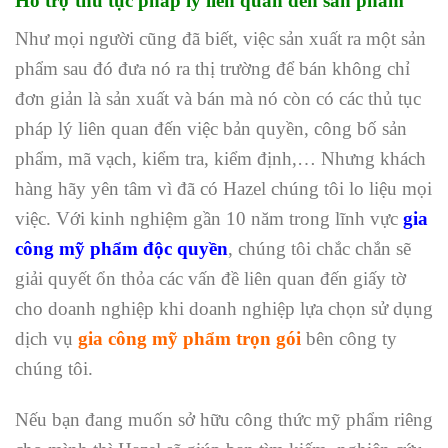
Hỗ trợ thủ tục pháp lý liên quan đến sản phẩm
Như mọi người cũng đã biết, việc sản xuất ra một sản
phẩm sau đó đưa nó ra thị trường để bán không chỉ
đơn giản là sản xuất và bán mà nó còn có các thủ tục
pháp lý liên quan đến việc bản quyền, công bố sản
phẩm, mã vạch, kiểm tra, kiểm định,… Nhưng khách
hàng hãy yên tâm vì đã có Hazel chúng tôi lo liệu mọi
việc. Với kinh nghiệm gần 10 năm trong lĩnh vực
gia
công mỹ phẩm độc quyền
, chúng tôi chắc chắn sẽ
giải quyết ổn thỏa các vấn đề liên quan đến giấy tờ
cho doanh nghiệp khi doanh nghiệp lựa chọn sử dụng
dịch vụ
gia công mỹ phẩm trọn gói
bên công ty
chúng tôi.
Nếu bạn đang muốn sở hữu công thức mỹ phẩm riêng