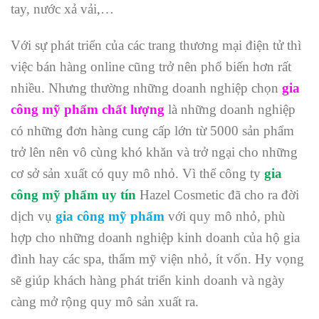
tay, nước xả vải,…
Với sự phát triển của các trang thương mại điện tử thì
việc bán hàng online cũng trở nên phổ biến hơn rất
nhiều. Nhưng thường những doanh nghiệp chọn
gia
công mỹ phẩm chất lượng
là những doanh nghiệp
có những đơn hàng cung cấp lớn từ 5000 sản phẩm
trở lên nên vô cùng khó khăn và trở ngại cho những
cơ sở sản xuất có quy mô nhỏ. Vì thế công ty
gia
công mỹ phẩm uy tín
Hazel Cosmetic đã cho ra đời
dịch vụ
gia công mỹ phẩm
với quy mô nhỏ, phù
hợp cho những doanh nghiệp kinh doanh của hộ gia
đình hay các spa, thẩm mỹ viện nhỏ, ít vốn. Hy vọng
sẽ giúp khách hàng phát triển kinh doanh và ngày
càng mở rộng quy mô sản xuất ra.