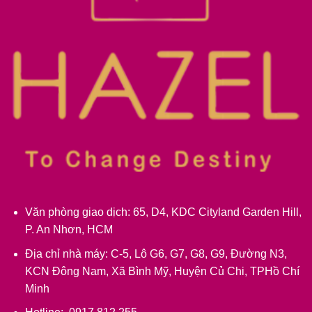
Văn phòng giao dịch: 65, D4, KDC Cityland Garden Hill,
P. An Nhơn, HCM
Địa chỉ nhà máy: C-5, Lô G6, G7, G8, G9, Đường N3,
KCN Đông Nam, Xã Bình Mỹ, Huyện Củ Chi, TPHồ Chí
Minh