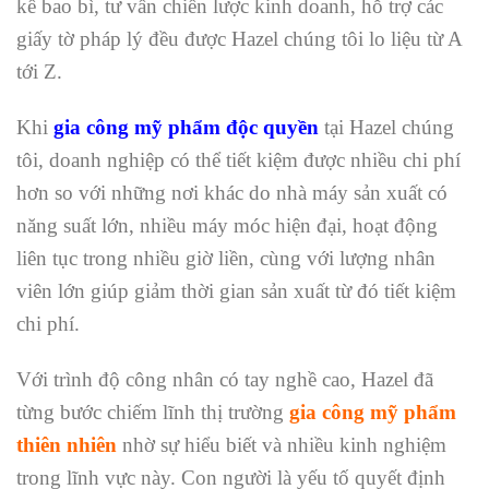
kế bao bì, tư vấn chiến lược kinh doanh, hỗ trợ các
giấy tờ pháp lý đều được Hazel chúng tôi lo liệu từ A
tới Z.
Khi
gia công mỹ phẩm độc quyền
tại Hazel chúng
tôi, doanh nghiệp có thể tiết kiệm được nhiều chi phí
hơn so với những nơi khác do nhà máy sản xuất có
năng suất lớn, nhiều máy móc hiện đại, hoạt động
liên tục trong nhiều giờ liền, cùng với lượng nhân
viên lớn giúp giảm thời gian sản xuất từ đó tiết kiệm
chi phí.
Với trình độ công nhân có tay nghề cao, Hazel đã
từng bước chiếm lĩnh thị trường
gia công mỹ phẩm
thiên nhiên
nhờ sự hiểu biết và nhiều kinh nghiệm
trong lĩnh vực này. Con người là yếu tố quyết định