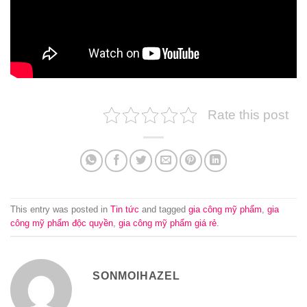
Rate this post
This entry was posted in
Tin tức
and tagged
gia công mỹ phẩm
,
gia
công mỹ phẩm độc quyền
,
gia công mỹ phẩm giá rẻ
.
SONMOIHAZEL