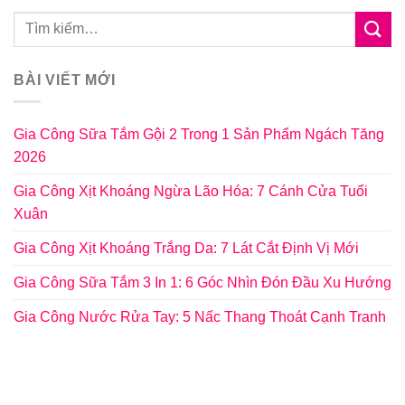
BÀI VIẾT MỚI
Gia Công Sữa Tắm Gội 2 Trong 1 Sản Phẩm Ngách Tăng
2026
Gia Công Xịt Khoáng Ngừa Lão Hóa: 7 Cánh Cửa Tuổi
Xuân
Gia Công Xịt Khoáng Trắng Da: 7 Lát Cắt Định Vị Mới
Gia Công Sữa Tắm 3 In 1: 6 Góc Nhìn Đón Đầu Xu Hướng
Gia Công Nước Rửa Tay: 5 Nấc Thang Thoát Cạnh Tranh