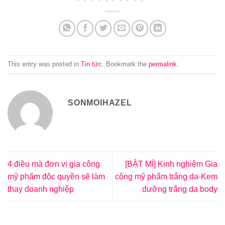
This entry was posted in
Tin tức
. Bookmark the
permalink
.
SONMOIHAZEL
4 điều mà đơn vị gia công
[BẬT MÍ] Kinh nghiệm Gia
mỹ phẩm độc quyền sẽ làm
công mỹ phẩm trắng da-Kem
thay doanh nghiệp
dưỡng trắng da body