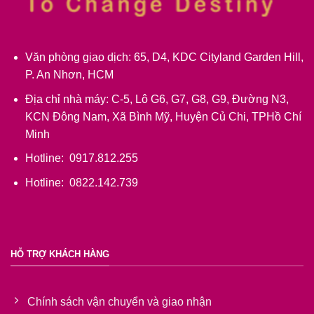
Văn phòng giao dịch: 65, D4, KDC Cityland Garden Hill,
P. An Nhơn, HCM
Địa chỉ nhà máy: C-5, Lô G6, G7, G8, G9, Đường N3,
KCN Đông Nam, Xã Bình Mỹ, Huyện Củ Chi, TPHồ Chí
Minh
Hotline: 0917.812.255
Hotline: 0822.142.739
HỖ TRỢ KHÁCH HÀNG
Chính sách vận chuyển và giao nhận