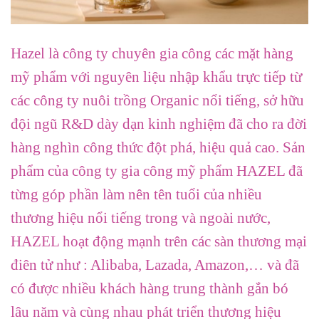
Hazel là công ty chuyên gia công các mặt hàng
mỹ phẩm với nguyên liệu nhập khẩu trực tiếp từ
các công ty nuôi trồng Organic nổi tiếng, sở hữu
đội ngũ R&D dày dạn kinh nghiệm đã cho ra đời
hàng nghìn công thức đột phá, hiệu quả cao. Sản
phẩm của công ty gia công mỹ phẩm HAZEL đã
từng góp phần làm nên tên tuổi của nhiều
thương hiệu nổi tiếng trong và ngoài nước,
HAZEL hoạt động mạnh trên các sàn thương mại
điên tử như : Alibaba, Lazada, Amazon,… và đã
có được nhiều khách hàng trung thành gắn bó
lâu năm và cùng nhau phát triển thương hiệu