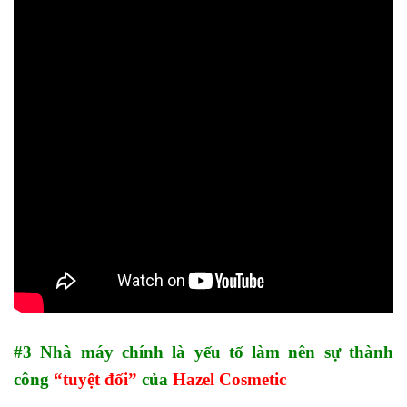
#3 Nhà máy chính là yếu tố làm nên sự thành
công
“tuyệt đối”
của
Hazel Cosmetic