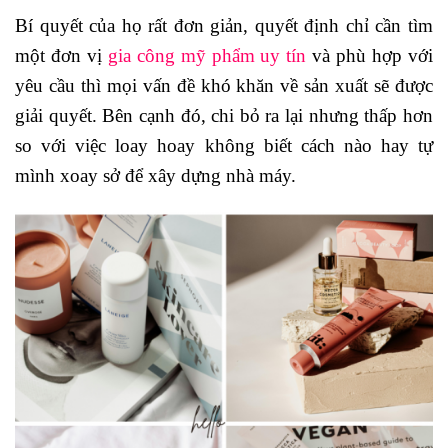
Bí quyết của họ rất đơn giản, quyết định chỉ cần tìm
một đơn vị
gia công mỹ phẩm uy tín
và phù hợp với
yêu cầu thì mọi vấn đề khó khăn về sản xuất sẽ được
giải quyết. Bên cạnh đó, chi bỏ ra lại nhưng thấp hơn
so với việc loay hoay không biết cách nào hay tự
mình xoay sở để xây dựng nhà máy.