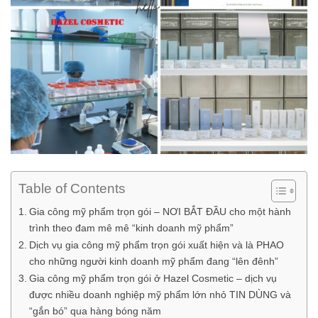
Table of Contents
Gia công mỹ phẩm trọn gói – NƠI BẮT ĐẦU cho một hành
trình theo đam mê mê “kinh doanh mỹ phẩm”
Dịch vụ gia công mỹ phẩm trọn gói xuất hiện và là PHAO
cho những người kinh doanh mỹ phẩm đang “lên đênh”
Gia công mỹ phẩm trọn gói ở Hazel Cosmetic – dịch vụ
được nhiều doanh nghiệp mỹ phẩm lớn nhỏ TIN DÙNG và
“gắn bó” qua hàng bóng năm