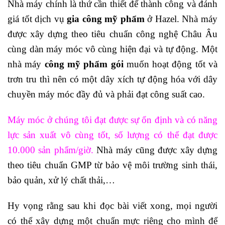
Nhà máy chính là thứ cần thiết để thành công và đánh
giá tốt dịch vụ
gia công mỹ phẩm
ở Hazel. Nhà máy
được xây dựng theo tiêu chuẩn công nghệ Châu Âu
cùng dàn máy móc vô cùng hiện đại và tự động. Một
nhà máy
công mỹ phẩm gói
muốn hoạt động tốt và
trơn tru thì nên có một dây xích tự động hóa với dây
chuyền máy móc đầy đủ và phải đạt công suất cao.
Máy móc ở chúng tôi đạt được sự ổn định và có năng
lực sản xuất vô cùng tốt, số lượng có thể đạt được
10.000 sản phẩm/giờ.
Nhà máy cũng được xây dựng
theo tiêu chuẩn GMP từ bảo vệ môi trường sinh thái,
bảo quản, xử lý chất thải,…
Hy vọng rằng sau khi đọc bài viết xong, mọi người
có thể xây dựng một chuẩn mực riêng cho mình để