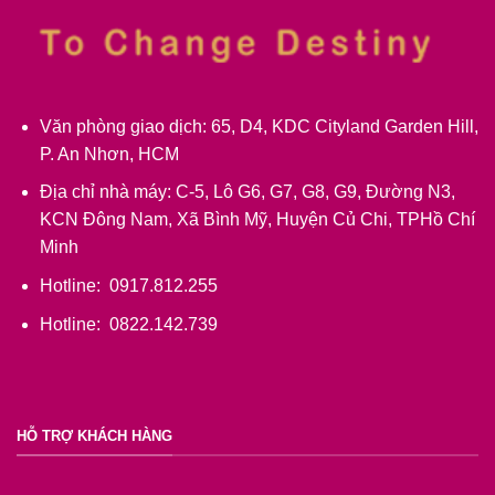
Văn phòng giao dịch: 65, D4, KDC Cityland Garden Hill,
P. An Nhơn, HCM
Địa chỉ nhà máy: C-5, Lô G6, G7, G8, G9, Đường N3,
KCN Đông Nam, Xã Bình Mỹ, Huyện Củ Chi, TPHồ Chí
Minh
Hotline: 0917.812.255
Hotline: 0822.142.739
HỖ TRỢ KHÁCH HÀNG