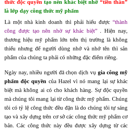
thức độc quyền
tạo nên khác biệt nhờ
“tiền thân”
là lớp dạy công thức mỹ phẩm
Là một nhà kinh doanh thì phải hiểu được
“thành
công được tạo nên nhờ sự khác biệt”
. Hiện nay,
thương hiệu mỹ phẩm lớn trên thị trường là không
thiếu nhưng để người dùng nhớ và nhớ tên thì sản
phẩm của chúng ta phải có những đặc điểm riêng.
Ngày nay, nhiều người đã chọn dịch vụ
gia công mỹ
phẩm độc quyền
của Hazel vì nó mang lại sự khác
biệt mà không ai có cho khách hàng. Sự độc quyền
mà chúng tôi mang lại từ công thức mỹ phẩm. Chúng
tôi có tỷ lệ công thức đều đặn là do chúng tôi tự sáng
tạo và xây dựng trên cơ sở các công thức mỹ phẩm cơ
bản. Các công thức này đều được xây dựng từ các