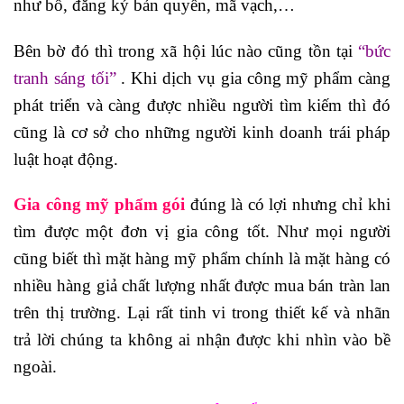
như bố, đăng ký bản quyền, mã vạch,…
Bên bờ đó thì trong xã hội lúc nào cũng tồn tại
“bức
tranh sáng tối”
. Khi dịch vụ gia công mỹ phẩm càng
phát triển và càng được nhiều người tìm kiếm thì đó
cũng là cơ sở cho những người kinh doanh trái pháp
luật hoạt động.
Gia công mỹ phẩm gói
đúng là có lợi nhưng chỉ khi
tìm được một đơn vị gia công tốt. Như mọi người
cũng biết thì mặt hàng mỹ phẩm chính là mặt hàng có
nhiều hàng giả chất lượng nhất được mua bán tràn lan
trên thị trường. Lại rất tinh vi trong thiết kế và nhãn
trả lời chúng ta không ai nhận được khi nhìn vào bề
ngoài.