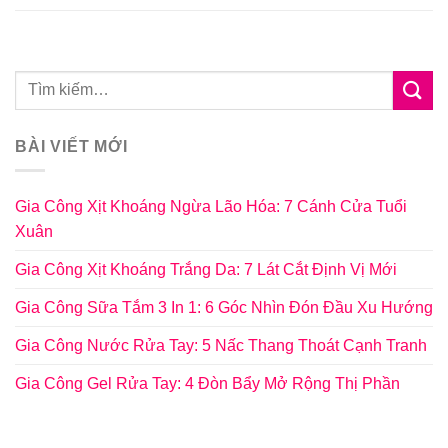
BÀI VIẾT MỚI
Gia Công Xịt Khoáng Ngừa Lão Hóa: 7 Cánh Cửa Tuổi
Xuân
Gia Công Xịt Khoáng Trắng Da: 7 Lát Cắt Định Vị Mới
Gia Công Sữa Tắm 3 In 1: 6 Góc Nhìn Đón Đầu Xu Hướng
Gia Công Nước Rửa Tay: 5 Nấc Thang Thoát Cạnh Tranh
Gia Công Gel Rửa Tay: 4 Đòn Bẩy Mở Rộng Thị Phần