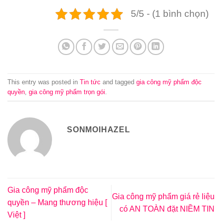
5/5 - (1 bình chọn)
This entry was posted in
Tin tức
and tagged
gia công mỹ phẩm độc
quyền
,
gia công mỹ phẩm trọn gói
.
SONMOIHAZEL
Gia công mỹ phẩm độc
Gia công mỹ phẩm giá rẻ liệu
quyền – Mang thương hiệu [
có AN TOÀN đặt NIỀM TIN
Việt ]