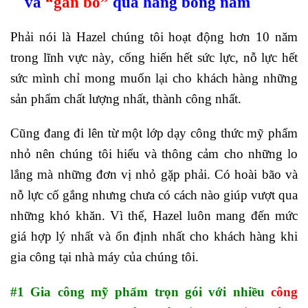
và
“gắn bó”
qua hàng bóng năm
Phải nói là Hazel chúng tôi hoạt động hơn 10 năm
trong lĩnh vực này, cống hiến hết sức lực, nỗ lực hết
sức mình chỉ mong muốn lại cho khách hàng những
sản phẩm chất lượng nhất, thành công nhất.
Cũng đang đi lên từ một lớp dạy công thức mỹ phẩm
nhỏ nên chúng tôi hiểu và thông cảm cho những lo
lắng mà những đơn vị nhỏ gặp phải. Có hoài bão và
nỗ lực cố gắng nhưng chưa có cách nào giúp vượt qua
những khó khăn. Vì thế, Hazel luôn mang đến mức
giá hợp lý nhất và ổn định nhất cho khách hàng khi
gia công tại nhà máy của chúng tôi.
#1 Gia công mỹ phẩm trọn gói với nhiều
công