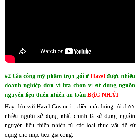
#2 Gia công mỹ phẩm trọn gói ở
Hazel
được nhiều
doanh nghiệp đơn vị lựa chọn vì sử dụng nguồn
nguyên liệu thiên nhiên an toàn
BẬC NHẤT
Hãy đến với Hazel Cosmetic, điều mà chúng tôi được
nhiều người sử dụng nhất chính là sử dụng nguồn
nguyên liệu thiên nhiên từ các loại thực vật để sử
dụng cho mục tiêu gia công.