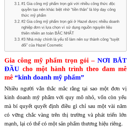
#1 Gia công mỹ phẩm trọn gói với nhiều công thức độc
quyền tạo nên khác biệt nhờ “tiền thân” là lớp dạy công
thức mỹ phẩm
#2 Gia công mỹ phẩm trọn gói ở Hazel được nhiều doanh
nghiệp đơn vị lựa chọn vì sử dụng nguồn nguyên liệu
thiên nhiên an toàn BẬC NHẤT
#3 Nhà máy chính là yếu tố làm nên sự thành công “tuyệt
đối” của Hazel Cosmetic
Gia công mỹ phẩm trọn gói –
NƠI BẮT
ĐẦU
cho một hành trình theo đam mê
mê
“kinh doanh mỹ phẩm”
Nhiều người vẫn thắc mắc rằng tại sao một đơn vị
kinh doanh mỹ phẩm với quy mô nhỏ, vốn còn yếu
mà bí quyết quyết định điều gì chỉ sau một vài năm
có vững chắc vàng trên thị trường và phát triển lớn
mạnh, lại có thể có một sản phẩm thương hiệu riêng.